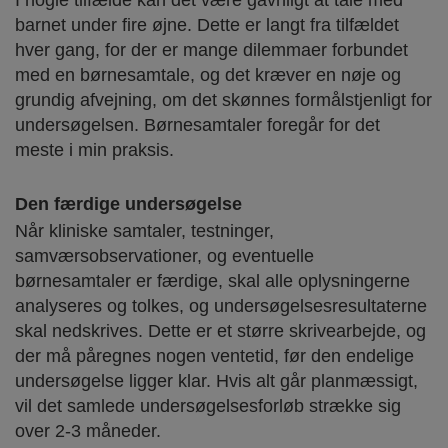
barnet under fire øjne. Dette er langt fra tilfældet
hver gang, for der er mange dilemmaer forbundet
med en børnesamtale, og det kræver en nøje og
grundig afvejning, om det skønnes formålstjenligt for
undersøgelsen. Børnesamtaler foregår for det
meste i min praksis.
Den færdige undersøgelse
Når kliniske samtaler, testninger,
samværsobservationer, og eventuelle
børnesamtaler er færdige, skal alle oplysningerne
analyseres og tolkes, og undersøgelsesresultaterne
skal nedskrives. Dette er et større skrivearbejde, og
der må påregnes nogen ventetid, før den endelige
undersøgelse ligger klar. Hvis alt går planmæssigt,
vil det samlede undersøgelsesforløb strække sig
over 2-3 måneder.