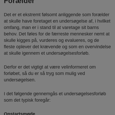
Forælder
Det er et ekstremt følsomt anliggende som forælder
at skulle have foretaget en undersøgelse af, i hvilket
omfang, man er i stand til at varetage sit barns
behov. Det føles for de færreste mennesker nemt at
skulle kigges på, vurderes og evalueres, og de
fleste oplever det krævende og som en overvindelse
at skulle igennem et undersøgelsesforløb.
Derfor er det vigtigt at være velinformeret om
forløbet, så du er så tryg som mulig ved
undersøgelsen.
I det følgende gennemgås et undersøgelsesforløb
som det typisk foregår:
Opstartsmøde