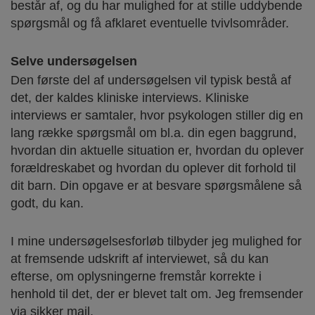
består af, og du har mulighed for at stille uddybende
spørgsmål og få afklaret eventuelle tvivlsområder.
Selve undersøgelsen
Den første del af undersøgelsen vil typisk bestå af
det, der kaldes kliniske interviews. Kliniske
interviews er samtaler, hvor psykologen stiller dig en
lang række spørgsmål om bl.a. din egen baggrund,
hvordan din aktuelle situation er, hvordan du oplever
forældreskabet og hvordan du oplever dit forhold til
dit barn. Din opgave er at besvare spørgsmålene så
godt, du kan.
I mine undersøgelsesforløb tilbyder jeg mulighed for
at fremsende udskrift af interviewet, så du kan
efterse, om oplysningerne fremstår korrekte i
henhold til det, der er blevet talt om. Jeg fremsender
via sikker mail.