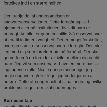
fortolkes ind i en større helhed.
Den tredje del af undersøgelsen er
samværsobservationer. Dette foregår typisk i
hjemmet eller på institutionen, hvis dit barn er
anbragt. Antallet er gennemsnitlig 2-3 observationer
af en- til to timers varighed. Det er meget forskelligt,
hvordan samværsobservationerne foregår. Det taler
jeg med dig som forælder om på forhånd. Der skal
gerne foregå en form for aktivitet mellem dig og dit
barn. Jeg vil som observatør have en mere passiv,
iagttagende rolle. Nogle gange medbringer jeg
nogle opgaver og/eller lege, jeg beder jer om at
udføre. Dette afhænger helt af situationen, og hvilke
problemstillinger, der skal undersøges.
Børnesamtale
I nogle tilfælde kan det være gavnligt at tale med