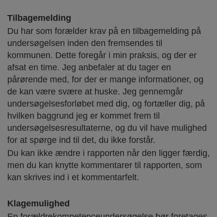
Tilbagemelding
Du har som forælder krav på en tilbagemelding på
undersøgelsen inden den fremsendes til
kommunen. Dette foregår i min praksis, og der er
afsat en time. Jeg anbefaler at du tager en
pårørende med, for der er mange informationer, og
de kan være svære at huske. Jeg gennemgår
undersøgelsesforløbet med dig, og fortæller dig, på
hvilken baggrund jeg er kommet frem til
undersøgelsesresultaterne, og du vil have mulighed
for at spørge ind til det, du ikke forstår.
Du kan ikke ændre i rapporten når den ligger færdig,
men du kan knytte kommentarer til rapporten, som
kan skrives ind i et kommentarfelt.
Klagemulighed
En forældrekompetenceundersøgelse bør foretages