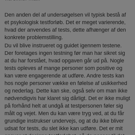
Den anden del af undersøgelsen vil typisk bestå af
et psykologisk testforløb. Det er meget varierende,
hvad der anvendes af tests, dette afhænger af den
konkrete problemstilling.
Du vil blive instrueret og guidet igennem testene.
Der foretages ingen testning før man har sikret sig
at du har forstået, hvad opgaven går ud på. Nogle
tests opleves af mange personer som positive og
kan være engagerende at udføre. Andre tests kan
hos nogle personer vække en følelse af usikkerhed
og nederlag. Dette kan ske, også selv om man ikke
nødvendigvis har klaret sig dårligt. Det er ikke muligt
på forhånd helt at undgå at testpersonen føler sig
målt og vejet. Men du kan være tryg ved, at du får
grundige instrukser undervejs, og at du ikke bliver
udsat for tests, du slet ikke kan udføre. Det er mit