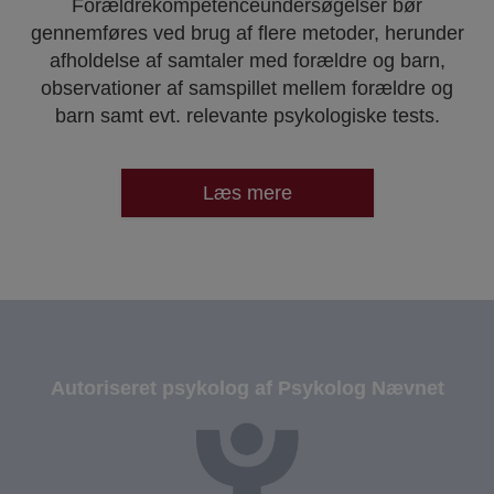
Forældrekompetenceundersøgelser bør
gennemføres ved brug af flere metoder, herunder
afholdelse af samtaler med forældre og barn,
observationer af samspillet mellem forældre og
barn samt evt. relevante psykologiske tests.
Læs mere
Autoriseret psykolog af Psykolog Nævnet