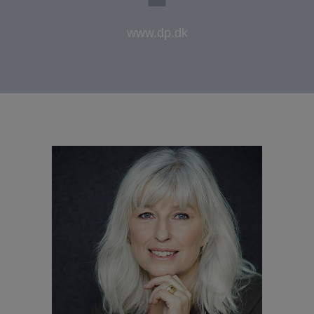
www.dp.dk