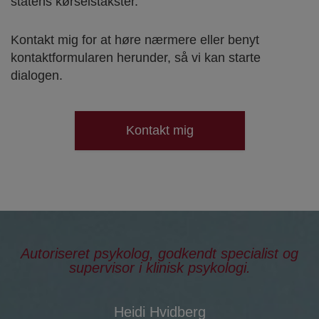
statens kørselstakster.
Kontakt mig for at høre nærmere eller benyt
kontaktformularen herunder, så vi kan starte
dialogen.
Kontakt mig
Autoriseret psykolog, godkendt specialist og
supervisor i klinisk psykologi.
Heidi Hvidberg